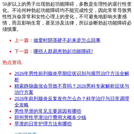
50岁以上的男子出现勃起功能障碍，多数是生理性的退行性变
化。不论何种勃起功能障碍均不能完成性交，因此常常导致男
性性兴奋异常和女性心理上的变化，不可避免地影响夫妻感
情，而且影响生育，甚至涉及法律，所以诊断勃起功能障碍必
须慎重。
上一篇：
做爱时阴茎硬不起来是怎么回事
下一篇：
哪些人群易患勃起功能障碍?
热点资讯
2026年男性前列腺炎早期症状识别与规范治疗方法全解
析
精索静脉曲张会导致不育吗？2026男科专家解析症状与
治疗方案
2026年前列腺炎反复发作怎么办？科学治疗与日常调理
全攻略
男性早泄的常见主要原因有哪些
郑州男性早泄治疗费用大概多少钱
早泄的日常护理方法有哪些