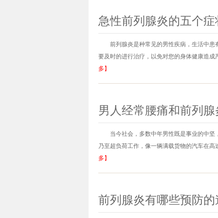
急性前列腺炎的五个症
前列腺炎是种常见的男性疾病，生活中患
要及时的进行治疗，以免对您的身体健康造成严
多】
男人经常腰痛和前列腺
当今社会，多数中年男性既是事业的中坚
乃至超负荷工作，像一辆满载货物的汽车在高速
多】
前列腺炎有哪些预防的