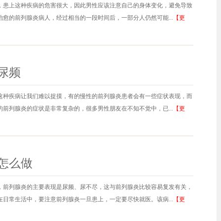
，患上这种疾病的危害很大，因此男性应该注意自己的身体变化，避免导致
愈的前列腺炎病人，经过相当的一段时间后，一部分人仍然可能...
【更
尿频
这种疾病让我们难以捉摸，有的慢性的前列腺炎患者会有一些症状表现，而
前列腺炎的症状是非常复杂的，很多男性朋友在不知不觉中，已...
【更
怎么做
，前列腺炎的主要表现是尿频、尿不尽，这与前列腺炎比较容易复发有关，
日常生活中，要注意前列腺炎一旦患上，一定要尽快就医。该病...
【更