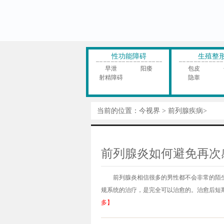
性功能障碍
生殖整
早泄
阳痿
包皮
射精障碍
隐睾
当前的位置：
今视界
>
前列腺疾病
>
前列腺炎如何避免再次
前列腺炎相信很多的男性都不会非常的陌
规系统的治疗，是完全可以治愈的。治愈后短期
多】