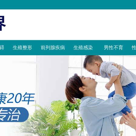
碍
生殖整形
前列腺疾病
生殖感染
男性不育