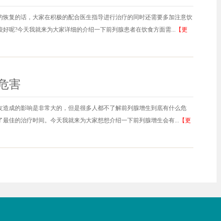
的恢复的话，大家在积极的配合医生指导进行治疗的同时还需要多加注意饮
好呢?今天我就来为大家详细的介绍一下前列腺患者在饮食方面需...
【更
危害
友造成的影响是非常大的，但是很多人都不了解前列腺增生到底有什么危
最佳的治疗时间。今天我就来为大家想想介绍一下前列腺增生会有...
【更