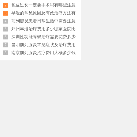
少钱
包皮过长一定要手术吗有哪些注意
2
事项
早泄的常见原因及有效治疗方法有
3
哪些
前列腺炎患者日常生活中需要注意
4
什么
郑州早泄治疗费用多少哪家医院比
5
较好
深圳性功能障碍治疗需要花费多少
6
钱
昆明前列腺炎常见症状及治疗费用
7
大概多少钱
南京前列腺炎治疗费用大概多少钱
8