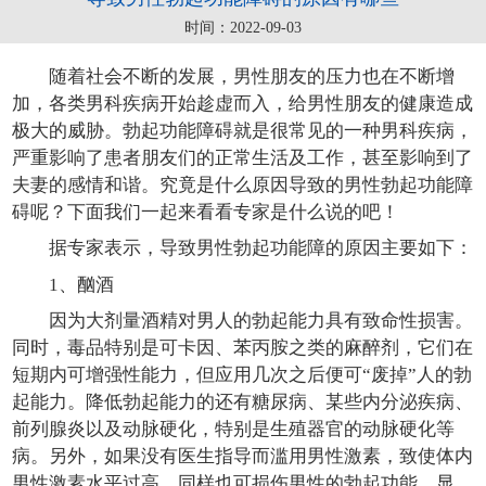
时间：2022-09-03
随着社会不断的发展，男性朋友的压力也在不断增
加，各类男科疾病开始趁虚而入，给男性朋友的健康造成
极大的威胁。勃起功能障碍就是很常见的一种男科疾病，
严重影响了患者朋友们的正常生活及工作，甚至影响到了
夫妻的感情和谐。究竟是什么原因导致的男性勃起功能障
碍呢？下面我们一起来看看专家是什么说的吧！
据专家表示，导致男性勃起功能障的原因主要如下：
1、酗酒
因为大剂量酒精对男人的勃起能力具有致命性损害。
同时，毒品特别是可卡因、苯丙胺之类的麻醉剂，它们在
短期内可增强性能力，但应用几次之后便可“废掉”人的勃
起能力。降低勃起能力的还有糖尿病、某些内分泌疾病、
前列腺炎以及动脉硬化，特别是生殖器官的动脉硬化等
病。另外，如果没有医生指导而滥用男性激素，致使体内
男性激素水平过高，同样也可损伤男性的勃起功能。显