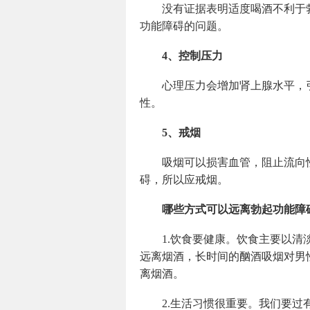
没有证据表明适度喝酒不利于
功能障碍的问题。
4、控制压力
心理压力会增加肾上腺水平，
性。
5、戒烟
吸烟可以损害血管，阻止流向
碍，所以应戒烟。
哪些方式可以远离勃起功能障
1.饮食要健康。饮食主要以清
远离烟酒，长时间的酗酒吸烟对男
离烟酒。
2.生活习惯很重要。我们要