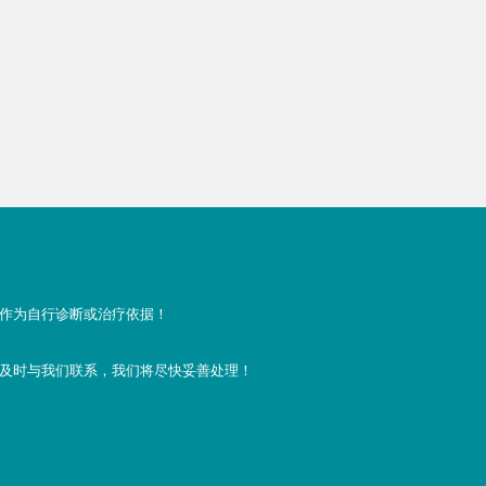
荐
名与就诊指南
作为自行诊断或治疗依据！
及时与我们联系，我们将尽快妥善处理！