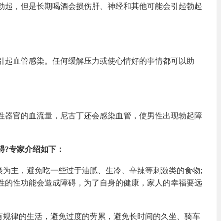
勃起，但是长期喝酒会损伤肝、神经和其他可能会引起勃起
引起血管感染。任何缓解压力或使心情好的事情都可以助
性器官的血流量，尼古丁还会感染血管，使男性出现勃起障
碍?专家介绍如下：
淡为主，避免吃一些过于油腻、生冷、辛辣等刺激类的食物;
性的性功能会造成障碍，为了自身的健康，家人的幸福要远
过有规律的生活，避免过度的劳累，避免长时间的久坐、骑车