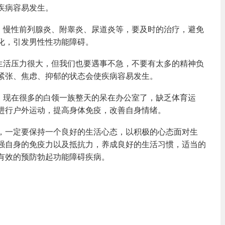
疾病容易发生。
如：慢性前列腺炎、附睾炎、尿道炎等，要及时的治疗，避免
化，引发男性性功能障碍。
的生活压力很大，但我们也要遇事不急，不要有太多的精神负
紧张、焦虑、抑郁的状态会使疾病容易发生。
力。现在很多的白领一族整天的呆在办公室了，缺乏体育运
进行户外运动，提高身体免疫，改善自身情绪。
，一定要保持一个良好的生活心态，以积极的心态面对生
强自身的免疫力以及抵抗力，养成良好的生活习惯，适当的
有效的预防勃起功能障碍疾病。