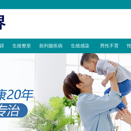
碍
生殖整形
前列腺疾病
生殖感染
男性不育