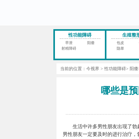
性功能障碍
生殖整
早泄
阳痿
包皮
射精障碍
隐睾
当前的位置：
今视界
>
性功能障碍
>
阳痿
哪些是预
生活中许多男性朋友出现了勃
男性朋友一定要及时的进行治疗，