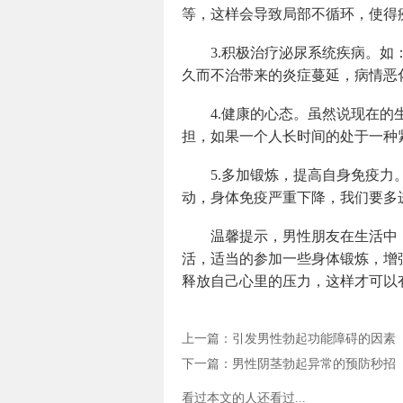
等，这样会导致局部不循环，使得
3.积极治疗泌尿系统疾病。
久而不治带来的炎症蔓延，病情恶
4.健康的心态。虽然说现在
担，如果一个人长时间的处于一种
5.多加锻炼，提高自身免疫
动，身体免疫严重下降，我们要多
温馨提示，男性朋友在生活中
活，适当的参加一些身体锻炼，增
释放自己心里的压力，这样才可以
上一篇：
引发男性勃起功能障碍的因素
下一篇：
男性阴茎勃起异常的预防秒招
看过本文的人还看过...