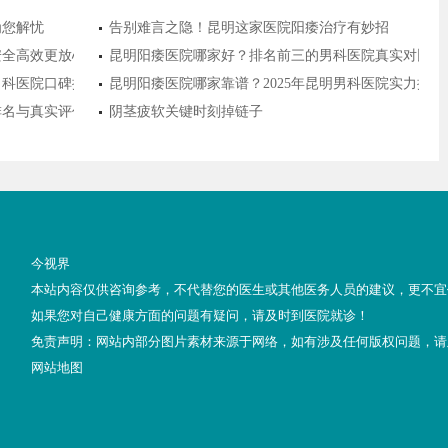
为您解忧
告别难言之隐！昆明这家医院阳痿治疗有妙招
安全高效更放心
昆明阳痿医院哪家好？排名前三的男科医院真实对比推
明男科医院口碑排名前十出炉，患者都说放心！
昆明阳痿医院哪家靠谱？2025年昆明男科医院实力排
新排名与真实评价，助你科学就医
阴茎疲软关键时刻掉链子
今视界
本站内容仅供咨询参考，不代替您的医生或其他医务人员的建议，更不宜
如果您对自己健康方面的问题有疑问，请及时到医院就诊！
免责声明：网站内部分图片素材来源于网络，如有涉及任何版权问题，请
网站地图