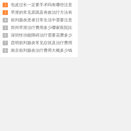
少钱
包皮过长一定要手术吗有哪些注意
2
事项
早泄的常见原因及有效治疗方法有
3
哪些
前列腺炎患者日常生活中需要注意
4
什么
郑州早泄治疗费用多少哪家医院比
5
较好
深圳性功能障碍治疗需要花费多少
6
钱
昆明前列腺炎常见症状及治疗费用
7
大概多少钱
南京前列腺炎治疗费用大概多少钱
8