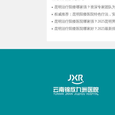
昆明治疗阳痿哪家强？资深专家团队
权威推荐：昆明阳痿医院特色疗法，
昆明治疗阳痿医院哪家强？2025昆
昆明治疗阳痿医院哪家好？2025最