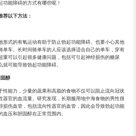
起功能障碍的方式有哪些呢！
推荐以下方法：
他形式的有氧运动有助于防止勃起功能障碍。也要小心其他
骑单车。长时间骑单车的人应该选择适合自己的单车，穿有
超重可以引起很多健康问题，包括可引起神经损伤的糖尿
么就可能导致勃起功能障碍。
胆固醇
于性能力，少量的蔬果和高脂的食物不仅可以阻止流向冠状
性器官的血流量。研究发现，长期服用地中海食物的男性很
醇损伤血管，包括流向性器官的血管，因此会导致勃起功能
的血压和胆固醇在正常范围内。