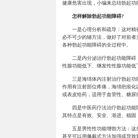
健康危害出现，小编来总结勃起功
怎样解除勃起功能障碍?
一是心理分析和疏导：这对精
必不可少的辅方法，做好了对前者
各种勃起功能障碍的全过程中。
二是内分泌治疗勃起功能障碍
性腺功能低下、继发性性腺功能低
三是海绵体内注射治疗勃起功
作用有注射部位疼痛，海绵疤痕化
或表皮给药，适用于血管性、糖尿
四是中医药疗法治疗勃起功能
其特点是有效、安全、渐进、稳固
五是男性性功能增勃方法：这
甚至可以用佩戴式方法加强或导致