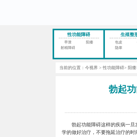
性功能障碍
生殖整
早泄
阳痿
包皮
射精障碍
隐睾
当前的位置：
今视界
>
性功能障碍
>
阳痿
勃起功
勃起功能障碍这样的疾病一旦
学的做好治疗，不要拖延治疗的时