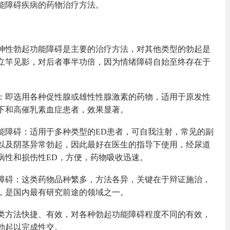
能障碍疾病的药物治疗方法。
神性勃起功能障碍是主要的治疗方法，对其他类型的勃起是
立竿见影，对后者事半功倍，因为情绪障碍自始至终存在于
：即选用各种促性腺或雄性性腺激素的药物，适用于原发性
下和高催乳素血症患者，效果显著。
能障碍：适用于多种类型的ED患者，可自我注射，常见的副
以及阴茎异常勃起，因此最好在医生的指导下使用，经尿道
病性和损伤性ED，方便，药物吸收迅速。
障碍：这类药物品种繁多，方法各异，关键在于辩证施治，
，是国内最有研究前途的领域之一。
类方法快捷、有效，对各种勃起功能障碍程度不同的有效，
勃起以完成性交。