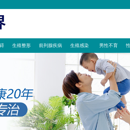
碍
生殖整形
前列腺疾病
生殖感染
男性不育