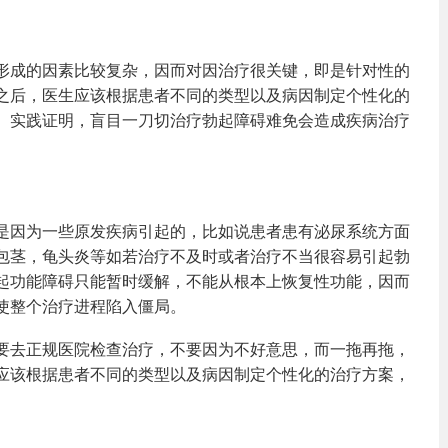
形成的因素比较复杂，因而对因治疗很关键，即是针对性的
之后，医生应该根据患者不同的类型以及病因制定个性化的
。实践证明，盲目一刀切治疗勃起障碍难免会造成疾病治疗
是因为一些原发疾病引起的，比如说患者患有泌尿系统方面
包茎，龟头炎等如若治疗不及时或者治疗不当很容易引起勃
起功能障碍只能暂时缓解，不能从根本上恢复性功能，因而
使整个治疗进程陷入僵局。
要去正规医院检查治疗，不要因为不好意思，而一拖再拖，
应该根据患者不同的类型以及病因制定个性化的治疗方案，