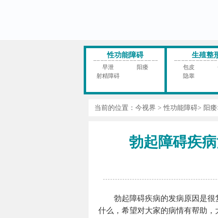
性功能障碍
生殖整
早泄
阳痿
包皮
射精障碍
隐睾
当前的位置：
今视界
>
性功能障碍
>
阳痿
勃起障碍疾病
勃起障碍疾病的发病原因是很
什么，希望对大家的病情有帮助，