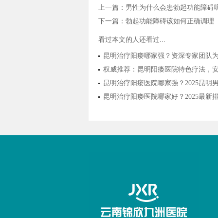
上一篇：
男性为什么会患勃起功能障碍
下一篇：
勃起功能障碍该如何正确调理
看过本文的人还看过...
昆明治疗阳痿哪家强？资深专家团队
权威推荐：昆明阳痿医院特色疗法，
昆明治疗阳痿医院哪家强？2025昆
昆明治疗阳痿医院哪家好？2025最