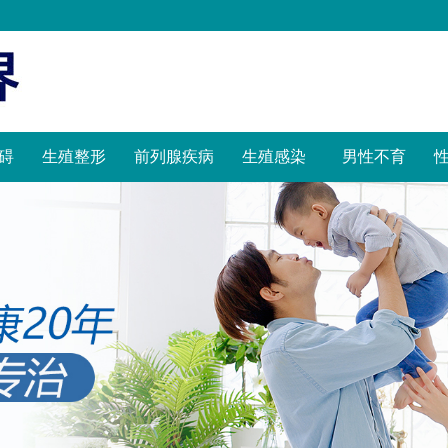
碍
生殖整形
前列腺疾病
生殖感染
男性不育