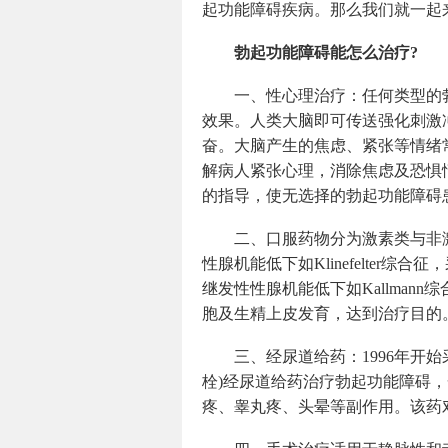
起功能障碍疾病。那么我们就一起
勃起功能障碍能怎么治疗?
一、性心理治疗：任何类型的
效果。人类大脑即可传送强化刺激
奋。大脑产生的焦虑、紧张等情绪
解病人紧张心理，消除焦虑及恐惧
的指导，使无选择的勃起功能障碍患
二、口服药物分为激素类与非
性腺机能低下如Klinefelter综合
继发性性腺机能低下如Kallman
胞及生精上皮发育，达到治疗目的
三、经尿道给药：1996年开始采用人
栓)经尿道给药治疗勃起功能障碍，一
疼、睾丸疼、头晕等副作用。该药