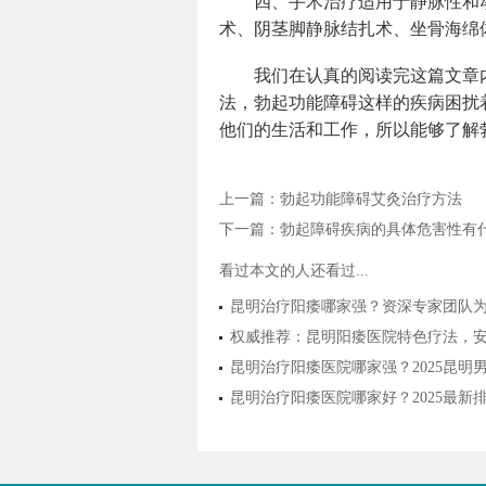
四、手术治疗适用于静脉性和
术、阴茎脚静脉结扎术、坐骨海绵
我们在认真的阅读完这篇文章
法，勃起功能障碍这样的疾病困扰
他们的生活和工作，所以能够了解
上一篇：
勃起功能障碍艾灸治疗方法
下一篇：
勃起障碍疾病的具体危害性有
看过本文的人还看过...
昆明治疗阳痿哪家强？资深专家团队
权威推荐：昆明阳痿医院特色疗法，
昆明治疗阳痿医院哪家强？2025昆
昆明治疗阳痿医院哪家好？2025最