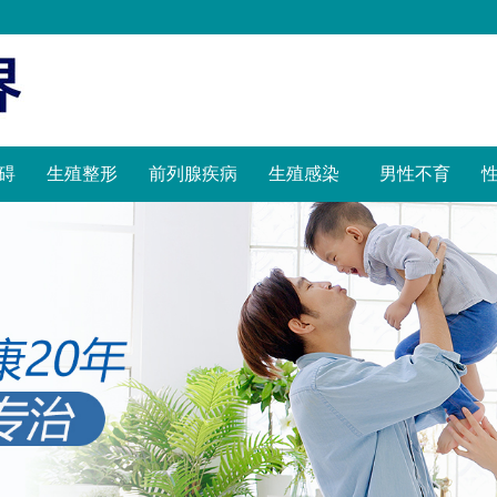
碍
生殖整形
前列腺疾病
生殖感染
男性不育